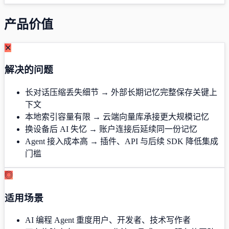
产品价值
✕
解决的问题
长对话压缩丢失细节 → 外部长期记忆完整保存关键上
下文
本地索引容量有限 → 云端向量库承接更大规模记忆
换设备后 AI 失忆 → 账户连接后延续同一份记忆
Agent 接入成本高 → 插件、API 与后续 SDK 降低集成
门槛
◎
适用场景
AI 编程 Agent 重度用户、开发者、技术写作者